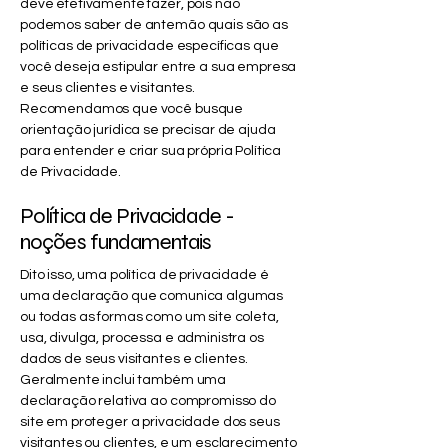
deve efetivamente fazer, pois não
podemos saber de antemão quais são as
políticas de privacidade específicas que
você deseja estipular entre a sua empresa
e seus clientes e visitantes.
Recomendamos que você busque
orientação jurídica se precisar de ajuda
para entender e criar sua própria Política
de Privacidade.
Política de Privacidade -
noções fundamentais
Dito isso, uma política de privacidade é
uma declaração que comunica algumas
ou todas as formas como um site coleta,
usa, divulga, processa e administra os
dados de seus visitantes e clientes.
Geralmente inclui também uma
declaração relativa ao compromisso do
site em proteger a privacidade dos seus
visitantes ou clientes, e um esclarecimento