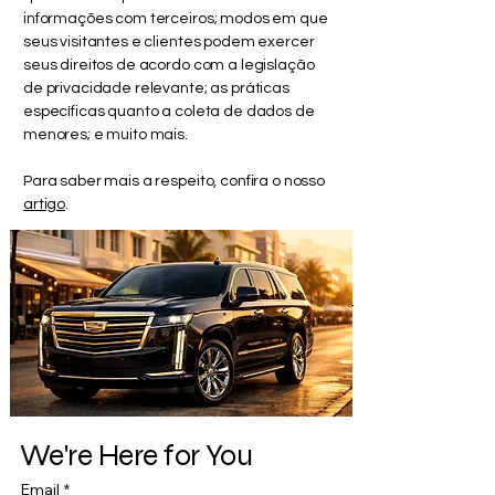
informações com terceiros; modos em que
seus visitantes e clientes podem exercer
seus direitos de acordo com a legislação
de privacidade relevante; as práticas
específicas quanto a coleta de dados de
menores; e muito mais.
Para saber mais a respeito, confira o nosso
artigo
.
We're Here for You
Email
*