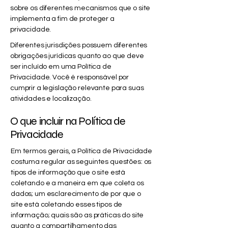
sobre os diferentes mecanismos que o site
implementa a fim de proteger a
privacidade.
Diferentes jurisdições possuem diferentes
obrigações jurídicas quanto ao que deve
ser incluído em uma Política de
Privacidade. Você é responsável por
cumprir a legislação relevante para suas
atividades e localização.
O que incluir na Política de
Privacidade
Em termos gerais, a Política de Privacidade
costuma regular as seguintes questões: os
tipos de informação que o site está
coletando e a maneira em que coleta os
dados; um esclarecimento de por que o
site está coletando esses tipos de
informação; quais são as práticas do site
quanto a compartilhamento das