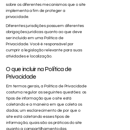
sobre os diferentes mecanismos que o site
implementa a fim de proteger a
privacidade.
Diferentes jurisdições possuem diferentes
obrigações jurídicas quanto ao que deve
ser incluído em uma Política de
Privacidade. Você é responsável por
cumprir a legislação relevante para suas
atividades e localização.
O que incluir na Política de
Privacidade
Em termos gerais, a Política de Privacidade
costuma regular as seguintes questões: os
tipos de informação que o site está
coletando e a maneira em que coleta os
dados; um esclarecimento de por que o
site está coletando esses tipos de
informação; quais são as práticas do site
quanto a compartilhamento das