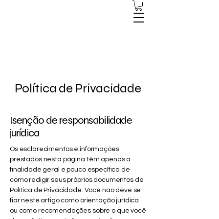
Política de Privacidade
Isenção de responsabilidade
jurídica
Os esclarecimentos e informações
prestados nesta página têm apenas a
finalidade geral e pouco específica de
como redigir seus próprios documentos de
Política de Privacidade. Você não deve se
fiar neste artigo como orientação jurídica
ou como recomendações sobre o que você