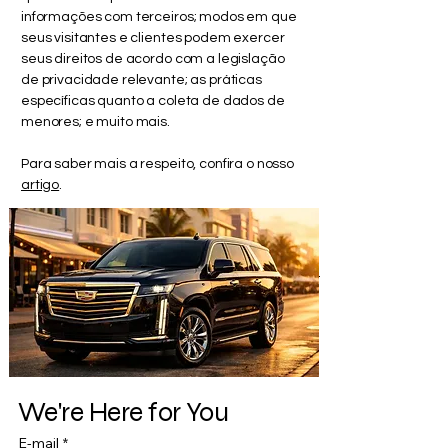
informações com terceiros; modos em que
seus visitantes e clientes podem exercer
seus direitos de acordo com a legislação
de privacidade relevante; as práticas
específicas quanto a coleta de dados de
menores; e muito mais.
Para saber mais a respeito, confira o nosso
artigo
.
We're Here for You
E-mail
*