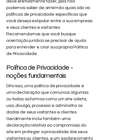
deve efetivamente fazer, pois não
podemos saber de antemão quais são as
políticas de privacidade específicas que
você deseja estipular entre a sua empresa
e seus clientes e visitantes.
Recomendamos que você busque
orientação jurídica se precisar de ajuda
para entender e criar sua própria Política
de Privacidade.
Política de Privacidade -
noções fundamentais
Dito isso, uma política de privacidade é
uma declaração que comunica algumas
ou todas as formas como um site coleta,
usa, divulga, processa e administra os
dados de seus visitantes e clientes.
Geralmente inclui também uma
declaração relativa ao compromisso do
site em proteger a privacidade dos seus
visitantes ou clientes, e um esclarecimento